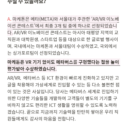
주실 수 있을까요?
A.
마케톤은 메타(META)와 서울대가 주관한 ‘AR/VR 이노베
이션 콘테스트’에서 최종 3개 팀 중에 하나로 선정
되었습니
다.
 AR/VR 이노베이션 콘테스트는 아시아 태평양 지역의 교
직원과 대학원생, 스타트업 등을 대상으로 한 글로벌 행사이
며, 국내에서는 마케톤과 서울대팀이 수상하였고, 국외에서
는 싱가포르팀이 선정되었습니다. 
마케톤은 VR 기기 없이도 메타버스를 구현했다는 점을 높이 
평가받아 수상
하였습니다.
AR/VR,  메타버스 등 ICT 환경이 빠르게 진화하고 있지만 고
글을 착용해야 가상세계로 진입할 수 있는 등 다소 불편한 점
이 있는 것은 사실입니다. 당사는 메타버스 세계로 진입하기 
위한 다양한 기술들을 개발하여 고객들이 별도의 기기를 구
비하지 않고도 편리한 ICT 생활을 영위할 수 있도록 노력하
겠습니다. 끝으로 지금까지 기술력을 탄탄히 쌓아온 우리 직
원들에게도 감사의 마음을 전합니다.